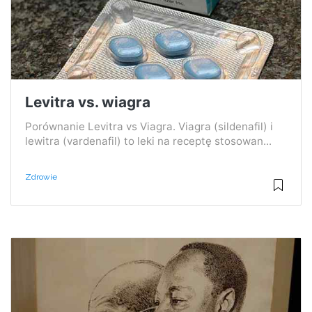
Levitra vs. wiagra
Porównanie Levitra vs Viagra. Viagra (sildenafil) i
lewitra (vardenafil) to leki na receptę stosowan...
Zdrowie