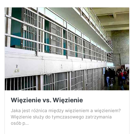
Więzienie vs. Więzienie
Jaka jest różnica między więzieniem a więzieniem?
Więzienie służy do tymczasowego zatrzymania
osób p...