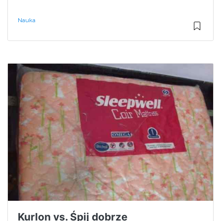
Nauka
Kurlon vs. Śpij dobrze