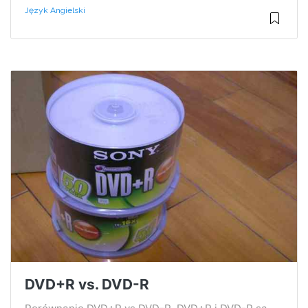
Język Angielski
DVD+R vs. DVD-R