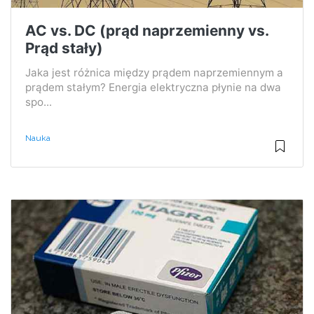
AC vs. DC (prąd naprzemienny vs.
Prąd stały)
Jaka jest różnica między prądem naprzemiennym a
prądem stałym? Energia elektryczna płynie na dwa
spo...
Nauka