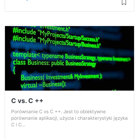
C vs. C ++
Porównanie C vs C ++. Jest to obiektywne
porównanie aplikacji, użycia i charakterystyki języka
C i C...