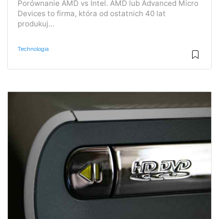
Porównanie AMD vs Intel. AMD lub Advanced Micro
Devices to firma, która od ostatnich 40 lat
produkuj...
Technologia