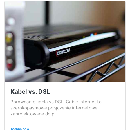
Kabel vs. DSL
Porównanie kabla vs DSL. Cable Internet to
szerokopasmowe połączenie internetowe
zaprojektowane do p...
Technologia