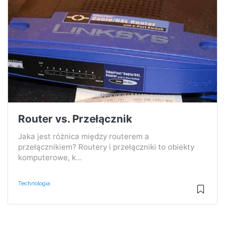
Router vs. Przełącznik
Jaka jest różnica między routerem a
przełącznikiem? Routery i przełączniki to obiekty
komputerowe, k...
Technologia