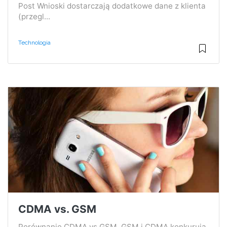
Post Wnioski dostarczają dodatkowe dane z klienta
(przegl...
Technologia
CDMA vs. GSM
Porównanie CDMA vs GSM. GSM i CDMA konkurują