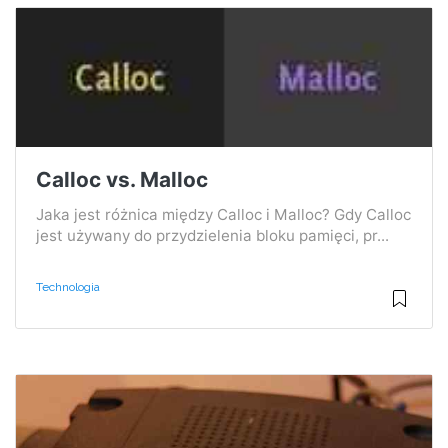
Calloc vs. Malloc
Jaka jest różnica między Calloc i Malloc? Gdy Calloc
jest używany do przydzielenia bloku pamięci, pr...
Technologia