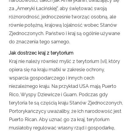
narodowości, takich jak Amerykanin, uważający się
za „Ameryki Łacińskiej”, aby świętować swoją
różnorodność, jednocześnie tworząc osobną, ale
równie potężną, krajową lojalność wobec Stanów
Zjednoczonych. Państwo i kraj są ogólnie używane
do znaczenia tego samego.
Jak dostrzec kraj z terytorium
Kraj nie należy również mylić z terytorium [vi], który
opiera się na kraju matki w zakresie ochrony,
wsparcia gospodarczego i innych cech
niezależnego kraju. Na przykład USA mają Puerto
Rico, Wyspy Dziewicze i Guam. Podczas gdy
terytoria te są częścią kraju Stanów Zjednoczonych,
Portorykańczycy uważaliby, że ich narodowość jest
Puerto Rican. Aby uznać go za kraj, terytorium
musiałoby regulować własny rząd i gospodarkę,