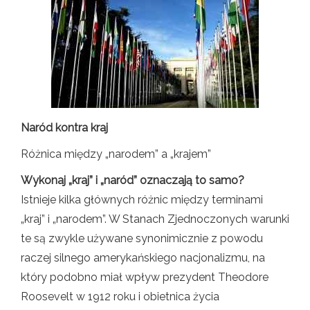
Naród kontra kraj
Różnica między „narodem” a „krajem”
Wykonaj „kraj” i „naród” oznaczają to samo?
Istnieje kilka głównych różnic między terminami
„kraj” i „narodem”. W Stanach Zjednoczonych warunki
te są zwykle używane synonimicznie z powodu
raczej silnego amerykańskiego nacjonalizmu, na
który podobno miał wpływ prezydent Theodore
Roosevelt w 1912 roku i obietnica życia