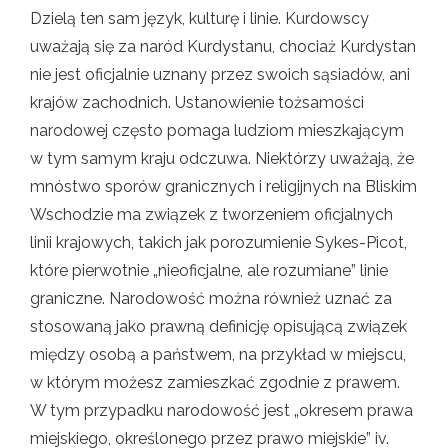
Dzielą ten sam język, kulturę i linie. Kurdowscy
uważają się za naród Kurdystanu, chociaż Kurdystan
nie jest oficjalnie uznany przez swoich sąsiadów, ani
krajów zachodnich. Ustanowienie tożsamości
narodowej często pomaga ludziom mieszkającym
w tym samym kraju odczuwa. Niektórzy uważają, że
mnóstwo sporów granicznych i religijnych na Bliskim
Wschodzie ma związek z tworzeniem oficjalnych
linii krajowych, takich jak porozumienie Sykes-Picot,
które pierwotnie „nieoficjalne, ale rozumiane” linie
graniczne. Narodowość można również uznać za
stosowaną jako prawną definicję opisującą związek
między osobą a państwem, na przykład w miejscu,
w którym możesz zamieszkać zgodnie z prawem.
W tym przypadku narodowość jest „okresem prawa
miejskiego, określonego przez prawo miejskie” iv.