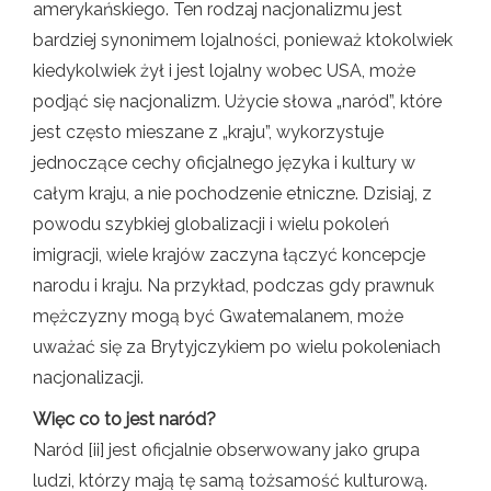
amerykańskiego. Ten rodzaj nacjonalizmu jest
bardziej synonimem lojalności, ponieważ ktokolwiek
kiedykolwiek żył i jest lojalny wobec USA, może
podjąć się nacjonalizm. Użycie słowa „naród”, które
jest często mieszane z „kraju”, wykorzystuje
jednoczące cechy oficjalnego języka i kultury w
całym kraju, a nie pochodzenie etniczne. Dzisiaj, z
powodu szybkiej globalizacji i wielu pokoleń
imigracji, wiele krajów zaczyna łączyć koncepcje
narodu i kraju. Na przykład, podczas gdy prawnuk
mężczyzny mogą być Gwatemalanem, może
uważać się za Brytyjczykiem po wielu pokoleniach
nacjonalizacji.
Więc co to jest naród?
Naród [ii] jest oficjalnie obserwowany jako grupa
ludzi, którzy mają tę samą tożsamość kulturową.