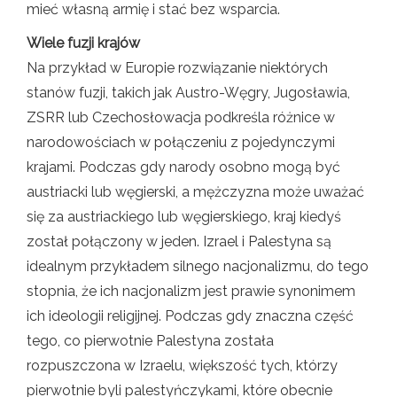
mieć własną armię i stać bez wsparcia.
Wiele fuzji krajów
Na przykład w Europie rozwiązanie niektórych
stanów fuzji, takich jak Austro-Węgry, Jugosławia,
ZSRR lub Czechosłowacja podkreśla różnice w
narodowościach w połączeniu z pojedynczymi
krajami. Podczas gdy narody osobno mogą być
austriacki lub węgierski, a mężczyzna może uważać
się za austriackiego lub węgierskiego, kraj kiedyś
został połączony w jeden. Izrael i Palestyna są
idealnym przykładem silnego nacjonalizmu, do tego
stopnia, że ​​ich nacjonalizm jest prawie synonimem
ich ideologii religijnej. Podczas gdy znaczna część
tego, co pierwotnie Palestyna została
rozpuszczona w Izraelu, większość tych, którzy
pierwotnie byli palestyńczykami, które obecnie