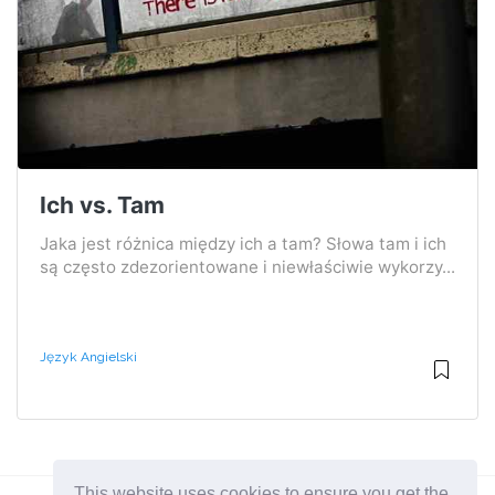
Ich vs. Tam
Jaka jest różnica między ich a tam? Słowa tam i ich
są często zdezorientowane i niewłaściwie wykorzy...
Język Angielski
This website uses cookies to ensure you get the