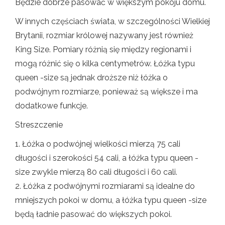
Będzie dobrze pasować w większym pokoju domu.
W innych częściach świata, w szczególności Wielkiej
Brytanii, rozmiar królowej nazywany jest również
King Size. Pomiary różnią się między regionami i
mogą różnić się o kilka centymetrów. Łóżka typu
queen -size są jednak droższe niż łóżka o
podwójnym rozmiarze, ponieważ są większe i ma
dodatkowe funkcje.
Streszczenie
1. Łóżka o podwójnej wielkości mierzą 75 cali
długości i szerokości 54 cali, a łóżka typu queen -
size zwykle mierzą 80 cali długości i 60 cali.
2. Łóżka z podwójnymi rozmiarami są idealne do
mniejszych pokoi w domu, a łóżka typu queen -size
będą ładnie pasować do większych pokoi.