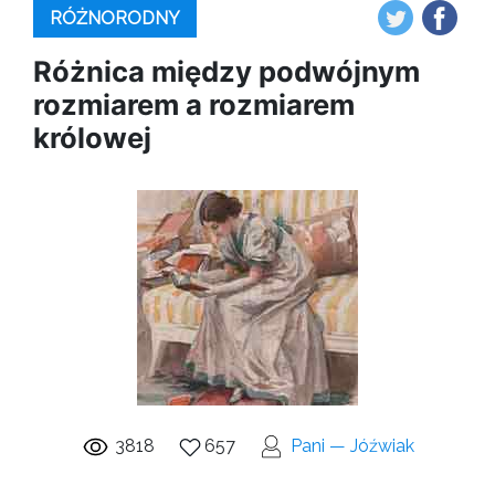
RÓŻNORODNY
Różnica między podwójnym
rozmiarem a rozmiarem
królowej
3818
657
Pani — Jóźwiak