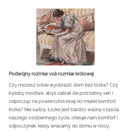
Podwójny rozmiar vsâ rozmiar królowej
Czy możesz sobie wyobrazić dom bez łóżka? Czy
byłoby możliwe, abyś zabrał źle potrzebny sen i
odpocząć na powierzchni innej niż miękki komfort
łóżka? Nie sądzę. Łóżko jest bardzo ważną częścią
naszego codziennego życia, oferuje nam komfort i
odpoczynek, kiedy wracamy do domu w nocy.