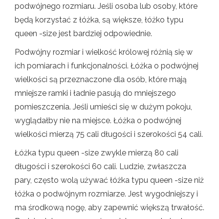
podwójnego rozmiaru. Jeśli osoba lub osoby, które
będą korzystać z łóżka, są większe, łóżko typu
queen -size jest bardziej odpowiednie.
Podwójny rozmiar i wielkość królowej różnią się w
ich pomiarach i funkcjonalności. Łóżka o podwójnej
wielkości są przeznaczone dla osób, które mają
mniejsze ramki i ładnie pasują do mniejszego
pomieszczenia. Jeśli umieści się w dużym pokoju,
wyglądałby nie na miejsce. Łóżka o podwójnej
wielkości mierzą 75 cali długości i szerokości 54 cali.
Łóżka typu queen -size zwykle mierzą 80 cali
długości i szerokości 60 cali. Ludzie, zwłaszcza
pary, często wolą używać łóżka typu queen -size niż
łóżka o podwójnym rozmiarze. Jest wygodniejszy i
ma środkową nogę, aby zapewnić większą trwałość.