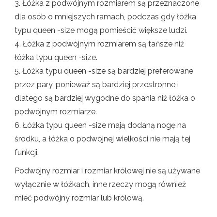
3. Łóżka z podwójnym rozmiarem są przeznaczone
dla osób o mniejszych ramach, podczas gdy łóżka
typu queen -size mogą pomieścić większe ludzi.
4. Łóżka z podwójnym rozmiarem są tańsze niż
łóżka typu queen -size.
5. Łóżka typu queen -size są bardziej preferowane
przez pary, ponieważ są bardziej przestronne i
dlatego są bardziej wygodne do spania niż łóżka o
podwójnym rozmiarze.
6. Łóżka typu queen -size mają dodaną nogę na
środku, a łóżka o podwójnej wielkości nie mają tej
funkcji.
Podwójny rozmiar i rozmiar królowej nie są używane
wyłącznie w łóżkach, inne rzeczy mogą również
mieć podwójny rozmiar lub królową.