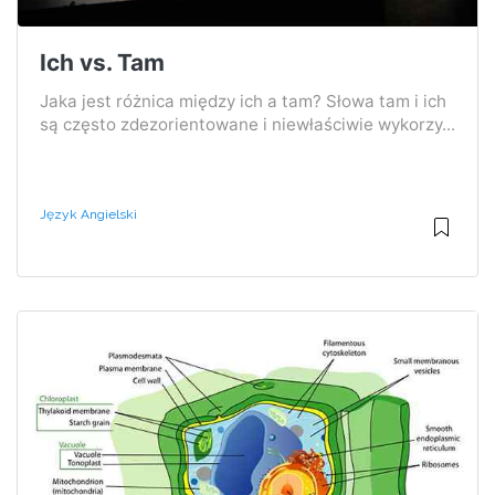
Ich vs. Tam
Jaka jest różnica między ich a tam? Słowa tam i ich
są często zdezorientowane i niewłaściwie wykorzy...
Język Angielski