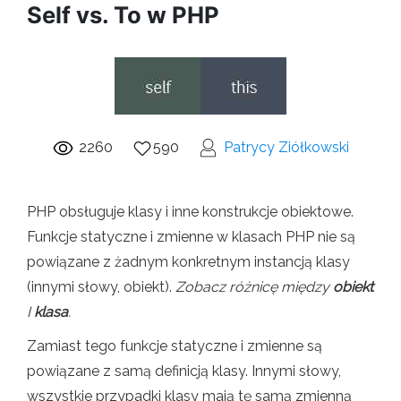
Self vs. To w PHP
2260
590
Patrycy Ziółkowski
PHP obsługuje klasy i inne konstrukcje obiektowe.
Funkcje statyczne i zmienne w klasach PHP nie są
powiązane z żadnym konkretnym instancją klasy
(innymi słowy, obiekt).
Zobacz różnicę między
obiekt
I
klasa
.
Zamiast tego funkcje statyczne i zmienne są
powiązane z samą definicją klasy. Innymi słowy,
wszystkie przypadki klasy mają tę samą zmienną