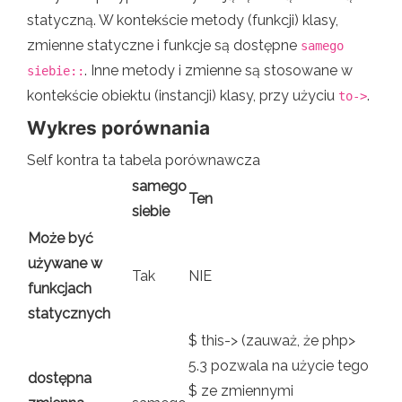
statyczną. W kontekście metody (funkcji) klasy,
zmienne statyczne i funkcje są dostępne
samego
. Inne metody i zmienne są stosowane w
siebie::
kontekście obiektu (instancji) klasy, przy użyciu
.
to->
Wykres porównania
Self kontra ta tabela porównawcza
samego
Ten
siebie
Może być
używane w
Tak
NIE
funkcjach
statycznych
$ this-> (zauważ, że php>
5.3 pozwala na użycie tego
dostępna
$ ze zmiennymi