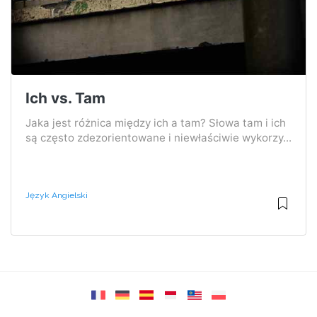
Ich vs. Tam
Jaka jest różnica między ich a tam? Słowa tam i ich
są często zdezorientowane i niewłaściwie wykorzy...
Język Angielski