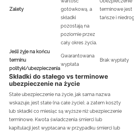
wartość
Ubezpieczenie
Zalety
gotówkową, a
terminowe jest
składki
tańsze i niedrog
pozostają na
poziomie przez
cały okres życia.
Jeśli żyje na końcu
Gwarantowana
terminu
Brak wypłaty
wypłata
polityki/ubezpieczenia
Składki do stałego vs terminowe
ubezpieczenie na życie
Stałe ubezpieczenie na życie, jak sama nazwa
wskazuje, jest stałe (na całe życie), a zatem koszty
lub składki co miesiąc są wyższe niż ubezpieczenie
terminowe. Kwota świadczenia śmierci lub
kapitulacji jest wypłacana w przypadku śmierci lub