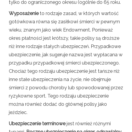
tylko do ograniczonego okresu (ogólnie do 65 roku.
Wyposażenie
to rodzaje zasad, w których wartość
gotówkowa równa się zasiłkowi śmierci w pewnym
wieku, znanym jako wiek Endowment. Ponieważ
okres płatności jest krótszy, takie polisy są droższe
niż inne rodzaje stałych ubezpieczeń. Przypadkowe
ubezpieczenie, jak sugeruje nazwa jest wypłacana w
przypadku przypadkowej śmierci ubezpieczonego.
Chociaż tego rodzaju ubezpieczenie jest tańsze niż
inne stałe ubezpieczenia na życie, nie obejmuje
śmierci z powodu choroby lub spowodowanej przez
ryzykowne sport. Tego rodzaju ubezpieczenie
można również dodać do głównej polisy jako
jeździec.
Ubezpieczenie terminowe
jest również różnymi
typami.
Roczne ubezpieczenie na okres odnawialny