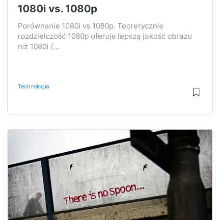
1080i vs. 1080p
Porównanie 1080i vs 1080p. Teoretycznie
rozdzielczość 1080p oferuje lepszą jakość obrazu
niż 1080i (...
Technologia