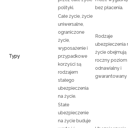
polityki.
bez płacenia.
Całe życie, życie
uniwersalne,
ograniczone
Rodzaje
życie,
ubezpieczenia 
wyposażenie i
życie obejmują
Typy
przypadkowe
roczny poziom
korzyści są
odnawialny i
rodzajem
gwarantowany
stałego
ubezpieczenia
na życie.
Stałe
ubezpieczenie
na życie buduje