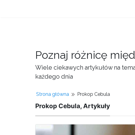
Poznaj różnicę mię
Wiele ciekawych artykułów na temat
każdego dnia
Strona główna
Prokop Cebula
Prokop Cebula, Artykuły