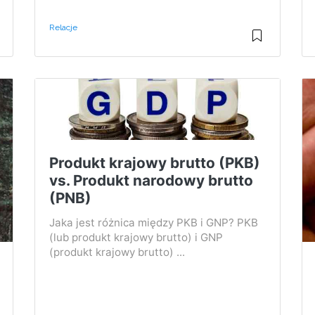
Relacje
Produkt krajowy brutto (PKB)
vs. Produkt narodowy brutto
(PNB)
Jaka jest różnica między PKB i GNP? PKB
(lub produkt krajowy brutto) i GNP
(produkt krajowy brutto) ...