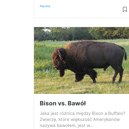
Nauka
Bison vs. Bawół
Jaka jest różnica między Bison a Buffalo?
Zwierzę, które większość Amerykanów
nazywa bawołem, jest w...