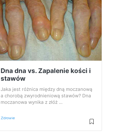
Dna dna vs. Zapalenie kości i
stawów
Jaka jest różnica między dną moczanową
a chorobą zwyrodnieniową stawów? Dna
moczanowa wynika z złóż ...
Zdrowie