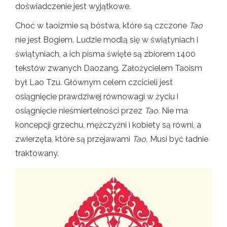
doświadczenie jest wyjątkowe.
Choć w taoizmie są bóstwa, które są czczone
Tao
nie jest Bogiem. Ludzie modlą się w świątyniach i
świątyniach, a ich pisma święte są zbiorem 1400
tekstów zwanych Daozang. Założycielem Taoism
był Lao Tzu. Głównym celem czcicieli jest
osiągnięcie prawdziwej równowagi w życiu i
osiągnięcie nieśmiertelności przez
Tao.
Nie ma
koncepcji grzechu, mężczyźni i kobiety są równi, a
zwierzęta, które są przejawami
Tao,
Musi być ładnie
traktowany.