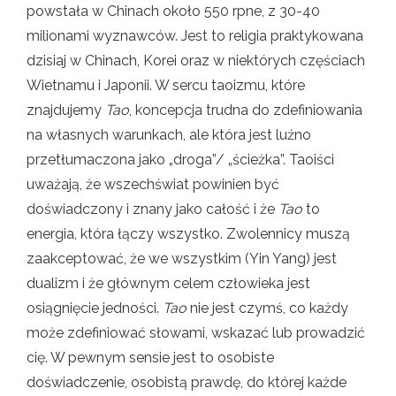
powstała w Chinach około 550 rpne, z 30-40
milionami wyznawców. Jest to religia praktykowana
dzisiaj w Chinach, Korei oraz w niektórych częściach
Wietnamu i Japonii. W sercu taoizmu, które
znajdujemy
Tao
, koncepcja trudna do zdefiniowania
na własnych warunkach, ale która jest luźno
przetłumaczona jako „droga”/ „ścieżka”. Taoiści
uważają, że wszechświat powinien być
doświadczony i znany jako całość i że
Tao
to
energia, która łączy wszystko. Zwolennicy muszą
zaakceptować, że we wszystkim (Yin Yang) jest
dualizm i że głównym celem człowieka jest
osiągnięcie jedności.
Tao
nie jest czymś, co każdy
może zdefiniować słowami, wskazać lub prowadzić
cię. W pewnym sensie jest to osobiste
doświadczenie, osobistą prawdę, do której każde