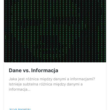
Dane vs. Informacja
Jaka jest różnica między danymi a informacjami?
Istnieje subtelna różnica między danymi a
informacja...
Język Angielski