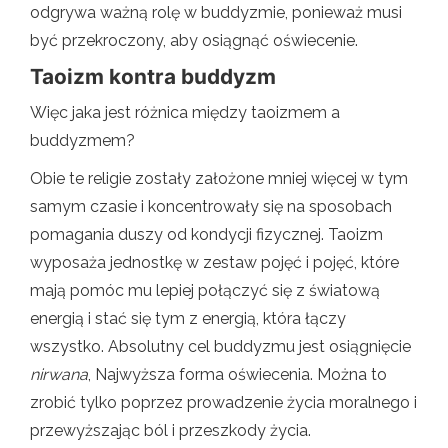
odgrywa ważną rolę w buddyzmie, ponieważ musi
być przekroczony, aby osiągnąć oświecenie.
Taoizm kontra buddyzm
Więc jaka jest różnica między taoizmem a
buddyzmem?
Obie te religie zostały założone mniej więcej w tym
samym czasie i koncentrowały się na sposobach
pomagania duszy od kondycji fizycznej. Taoizm
wyposaża jednostkę w zestaw pojęć i pojęć, które
mają pomóc mu lepiej połączyć się z światową
energią i stać się tym z energią, która łączy
wszystko. Absolutny cel buddyzmu jest osiągnięcie
nirwana
, Najwyższa forma oświecenia. Można to
zrobić tylko poprzez prowadzenie życia moralnego i
przewyższając ból i przeszkody życia.