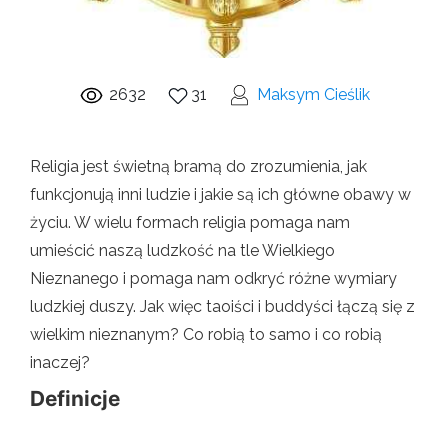
2632
31
Maksym Cieślik
Religia jest świetną bramą do zrozumienia, jak
funkcjonują inni ludzie i jakie są ich główne obawy w
życiu. W wielu formach religia pomaga nam
umieścić naszą ludzkość na tle Wielkiego
Nieznanego i pomaga nam odkryć różne wymiary
ludzkiej duszy. Jak więc taoiści i buddyści łączą się z
wielkim nieznanym? Co robią to samo i co robią
inaczej?
Definicje