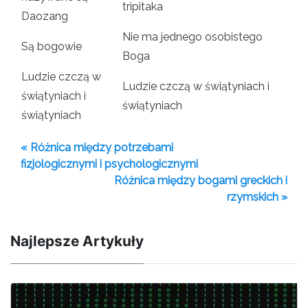
tripitaka
Daozang
Nie ma jednego osobistego
Są bogowie
Boga
Ludzie czczą w
Ludzie czczą w świątyniach i
świątyniach i
świątyniach
świątyniach
« Różnica między potrzebami
fizjologicznymi i psychologicznymi
Różnica między bogami greckich i
rzymskich »
Najlepsze Artykuły