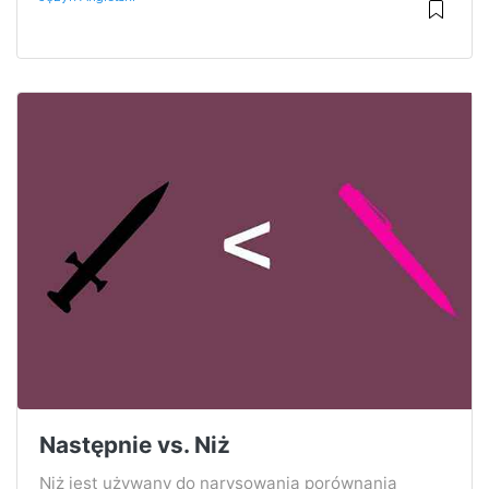
Następnie vs. Niż
Niż jest używany do narysowania porównania