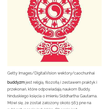
Getty Images/DigitalVision wektory/caochunhai
buddyzm
jest religią, filozofią i zestawem praktyk i
przekonań, które odpowiadają naukom Buddy,
hinduskiego księcia o imieniu Siddhartha Gautama.
Mówi się, że został założony około 563 pne na