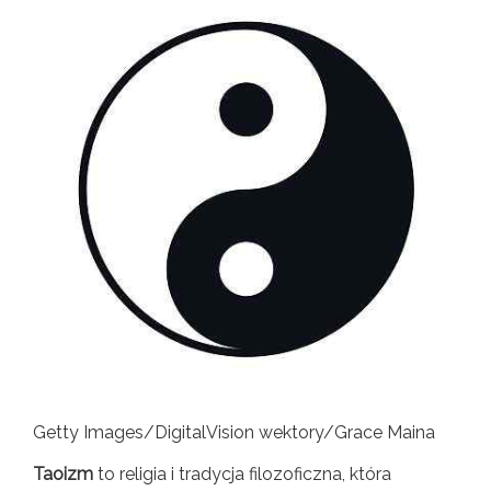
Getty Images/DigitalVision wektory/Grace Maina
Taoizm
to religia i tradycja filozoficzna, która