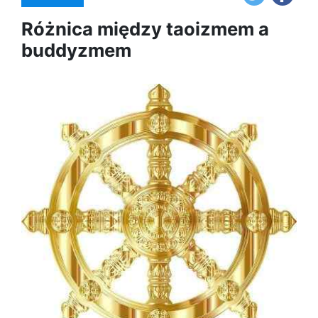
Różnica między taoizmem a
buddyzmem