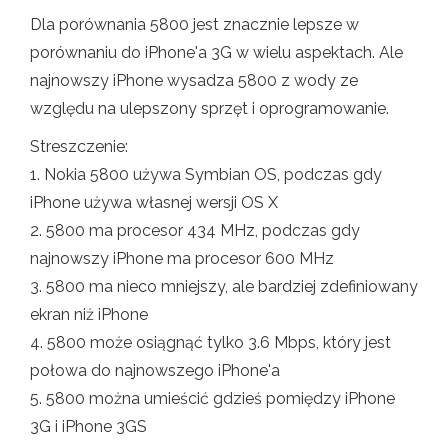
Dla porównania 5800 jest znacznie lepsze w
porównaniu do iPhone'a 3G w wielu aspektach. Ale
najnowszy iPhone wysadza 5800 z wody ze
względu na ulepszony sprzęt i oprogramowanie.
Streszczenie:
1. Nokia 5800 używa Symbian OS, podczas gdy
iPhone używa własnej wersji OS X
2. 5800 ma procesor 434 MHz, podczas gdy
najnowszy iPhone ma procesor 600 MHz
3. 5800 ma nieco mniejszy, ale bardziej zdefiniowany
ekran niż iPhone
4. 5800 może osiągnąć tylko 3.6 Mbps, który jest
połowa do najnowszego iPhone'a
5. 5800 można umieścić gdzieś pomiędzy iPhone
3G i iPhone 3GS