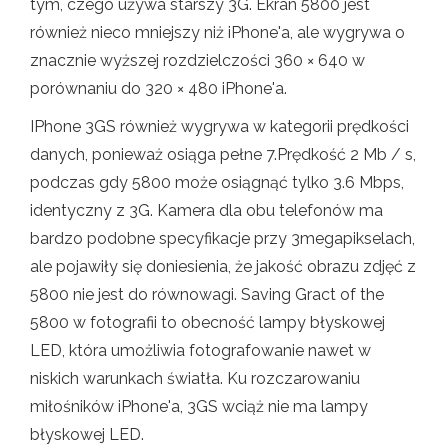
tym, czego używa starszy 3G. Ekran 5800 jest
również nieco mniejszy niż iPhone'a, ale wygrywa o
znacznie wyższej rozdzielczości 360 × 640 w
porównaniu do 320 × 480 iPhone'a.
IPhone 3GS również wygrywa w kategorii prędkości
danych, ponieważ osiąga pełne 7.Prędkość 2 Mb / s,
podczas gdy 5800 może osiągnąć tylko 3.6 Mbps,
identyczny z 3G. Kamera dla obu telefonów ma
bardzo podobne specyfikacje przy 3megapikselach,
ale pojawiły się doniesienia, że ​​jakość obrazu zdjęć z
5800 nie jest do równowagi. Saving Gract of the
5800 w fotografii to obecność lampy błyskowej
LED, która umożliwia fotografowanie nawet w
niskich warunkach światła. Ku rozczarowaniu
miłośników iPhone'a, 3GS wciąż nie ma lampy
błyskowej LED.