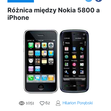
Różnica między Nokia 5800 a
iPhone
1051
62
Hilarion Porębski