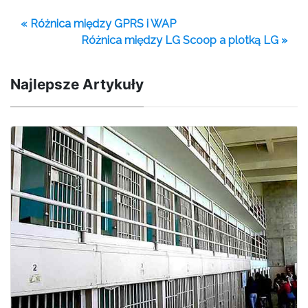
« Różnica między GPRS i WAP
Różnica między LG Scoop a plotką LG »
Najlepsze Artykuły