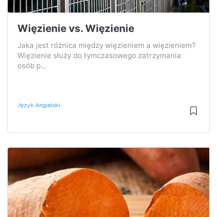
Więzienie vs. Więzienie
Jaka jest różnica między więzieniem a więzieniem?
Więzienie służy do tymczasowego zatrzymania
osób p...
Język Angielski