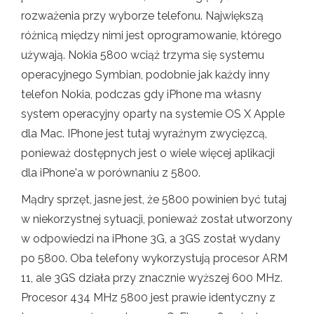
rozważenia przy wyborze telefonu. Największą
różnicą między nimi jest oprogramowanie, którego
używają. Nokia 5800 wciąż trzyma się systemu
operacyjnego Symbian, podobnie jak każdy inny
telefon Nokia, podczas gdy iPhone ma własny
system operacyjny oparty na systemie OS X Apple
dla Mac. IPhone jest tutaj wyraźnym zwycięzcą,
ponieważ dostępnych jest o wiele więcej aplikacji
dla iPhone'a w porównaniu z 5800.
Mądry sprzęt, jasne jest, że 5800 powinien być tutaj
w niekorzystnej sytuacji, ponieważ został utworzony
w odpowiedzi na iPhone 3G, a 3GS został wydany
po 5800. Oba telefony wykorzystują procesor ARM
11, ale 3GS działa przy znacznie wyższej 600 MHz.
Procesor 434 MHz 5800 jest prawie identyczny z