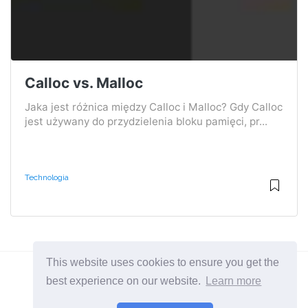
Calloc vs. Malloc
Jaka jest różnica między Calloc i Malloc? Gdy Calloc
jest używany do przydzielenia bloku pamięci, pr...
Technologia
This website uses cookies to ensure you get the
best experience on our website.
Learn more
2026 ©
Diffexpert