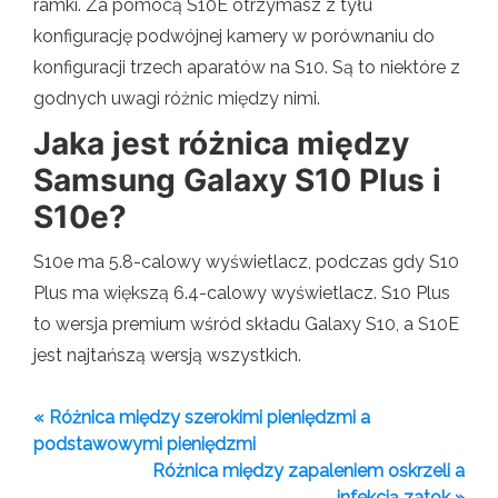
ramki. Za pomocą S10E otrzymasz z tyłu
konfigurację podwójnej kamery w porównaniu do
konfiguracji trzech aparatów na S10. Są to niektóre z
godnych uwagi różnic między nimi.
Jaka jest różnica między
Samsung Galaxy S10 Plus i
S10e?
S10e ma 5.8-calowy wyświetlacz, podczas gdy S10
Plus ma większą 6.4-calowy wyświetlacz. S10 Plus
to wersja premium wśród składu Galaxy S10, a S10E
jest najtańszą wersją wszystkich.
« Różnica między szerokimi pieniędzmi a
podstawowymi pieniędzmi
Różnica między zapaleniem oskrzeli a
infekcją zatok »