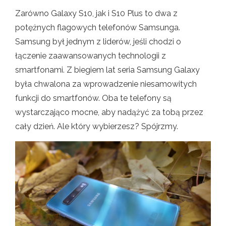
Zarówno Galaxy S10, jak i S10 Plus to dwa z
potężnych flagowych telefonów Samsunga.
Samsung był jednym z liderów, jeśli chodzi o
łączenie zaawansowanych technologii z
smartfonami. Z biegiem lat seria Samsung Galaxy
była chwalona za wprowadzenie niesamowitych
funkcji do smartfonów. Oba te telefony są
wystarczająco mocne, aby nadążyć za tobą przez
cały dzień. Ale który wybierzesz? Spójrzmy.