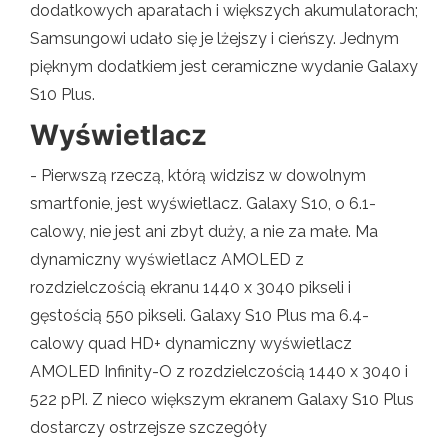
dodatkowych aparatach i większych akumulatorach;
Samsungowi udało się je lżejszy i cieńszy. Jednym
pięknym dodatkiem jest ceramiczne wydanie Galaxy
S10 Plus.
Wyświetlacz
- Pierwszą rzeczą, którą widzisz w dowolnym
smartfonie, jest wyświetlacz. Galaxy S10, o 6.1-
calowy, nie jest ani zbyt duży, a nie za małe. Ma
dynamiczny wyświetlacz AMOLED z
rozdzielczością ekranu 1440 x 3040 pikseli i
gęstością 550 pikseli. Galaxy S10 Plus ma 6.4-
calowy quad HD+ dynamiczny wyświetlacz
AMOLED Infinity-O z rozdzielczością 1440 x 3040 i
522 pPI. Z nieco większym ekranem Galaxy S10 Plus
dostarczy ostrzejsze szczegóły