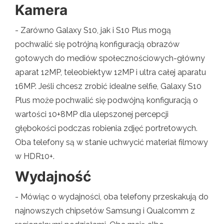
Kamera
- Zarówno Galaxy S10, jak i S10 Plus mogą
pochwalić się potrójną konfiguracją obrazów
gotowych do mediów społecznościowych-główny
aparat 12MP, teleobiektyw 12MP i ultra całej aparatu
16MP. Jeśli chcesz zrobić idealne selfie, Galaxy S10
Plus może pochwalić się podwójną konfiguracją o
wartości 10+8MP dla ulepszonej percepcji
głębokości podczas robienia zdjęć portretowych.
Oba telefony są w stanie uchwycić materiał filmowy
w HDR10+.
Wydajność
- Mówiąc o wydajności, oba telefony przeskakują do
najnowszych chipsetów Samsung i Qualcomm z