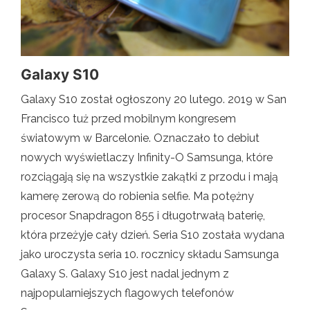
Galaxy S10
Galaxy S10 został ogłoszony 20 lutego. 2019 w San
Francisco tuż przed mobilnym kongresem
światowym w Barcelonie. Oznaczało to debiut
nowych wyświetlaczy Infinity-O Samsunga, które
rozciągają się na wszystkie zakątki z przodu i mają
kamerę zerową do robienia selfie. Ma potężny
procesor Snapdragon 855 i długotrwałą baterię,
która przeżyje cały dzień. Seria S10 została wydana
jako uroczysta seria 10. rocznicy składu Samsunga
Galaxy S. Galaxy S10 jest nadal jednym z
najpopularniejszych flagowych telefonów