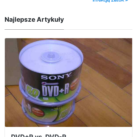
Najlepsze Artykuły
DVD+R vs. DVD-R