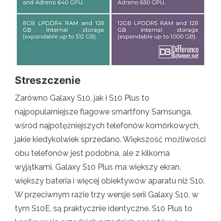
Streszczenie
Zarówno Galaxy S10, jak i S10 Plus to
najpopularniejsze flagowe smartfony Samsunga,
wśród najpotężniejszych telefonów komórkowych,
jakie kiedykolwiek sprzedano. Większość możliwości
obu telefonów jest podobna, ale z kilkoma
wyjątkami. Galaxy S10 Plus ma większy ekran,
większy bateria i więcej obiektywów aparatu niż S10.
W przeciwnym razie trzy wersje serii Galaxy S10, w
tym S10E, są praktycznie identyczne. S10 Plus to