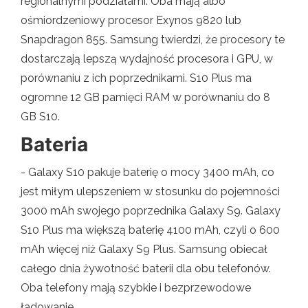
regionalnymi podziałami. Oba mają albo
ośmiordzeniowy procesor Exynos 9820 lub
Snapdragon 855. Samsung twierdzi, że procesory te
dostarczają lepszą wydajność procesora i GPU, w
porównaniu z ich poprzednikami. S10 Plus ma
ogromne 12 GB pamięci RAM w porównaniu do 8
GB S10.
Bateria
- Galaxy S10 pakuje baterię o mocy 3400 mAh, co
jest miłym ulepszeniem w stosunku do pojemności
3000 mAh swojego poprzednika Galaxy S9. Galaxy
S10 Plus ma większą baterię 4100 mAh, czyli o 600
mAh więcej niż Galaxy S9 Plus. Samsung obiecał
całego dnia żywotność baterii dla obu telefonów.
Oba telefony mają szybkie i bezprzewodowe
ładowanie.