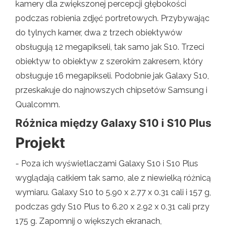
kamery dla zwiększonej percepcji głębokości
podczas robienia zdjęć portretowych. Przybywając
do tylnych kamer, dwa z trzech obiektywów
obsługują 12 megapikseli, tak samo jak S10. Trzeci
obiektyw to obiektyw z szerokim zakresem, który
obsługuje 16 megapikseli. Podobnie jak Galaxy S10,
przeskakuje do najnowszych chipsetów Samsung i
Qualcomm.
Różnica między Galaxy S10 i S10 Plus
Projekt
- Poza ich wyświetlaczami Galaxy S10 i S10 Plus
wyglądają całkiem tak samo, ale z niewielką różnicą
wymiaru. Galaxy S10 to 5.90 x 2.77 x 0.31 cali i 157 g,
podczas gdy S10 Plus to 6.20 x 2.92 x 0.31 cali przy
175 g. Zapomnij o większych ekranach,