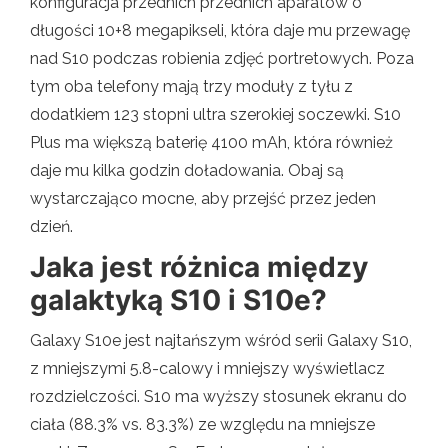
konfiguracja przednich przednich aparatów o
długości 10+8 megapikseli, która daje mu przewagę
nad S10 podczas robienia zdjęć portretowych. Poza
tym oba telefony mają trzy moduły z tyłu z
dodatkiem 123 stopni ultra szerokiej soczewki. S10
Plus ma większą baterię 4100 mAh, która również
daje mu kilka godzin doładowania. Obaj są
wystarczająco mocne, aby przejść przez jeden
dzień.
Jaka jest różnica między
galaktyką S10 i S10e?
Galaxy S10e jest najtańszym wśród serii Galaxy S10,
z mniejszymi 5.8-calowy i mniejszy wyświetlacz
rozdzielczości. S10 ma wyższy stosunek ekranu do
ciała (88.3% vs. 83.3%) ze względu na mniejsze