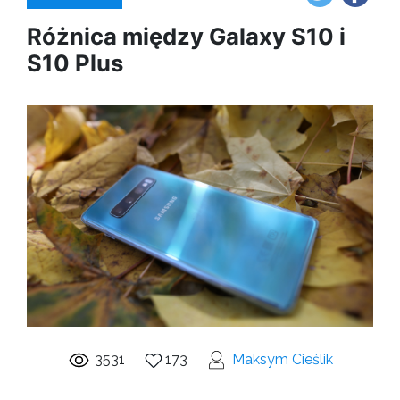
Różnica między Galaxy S10 i
S10 Plus
3531
173
Maksym Cieślik