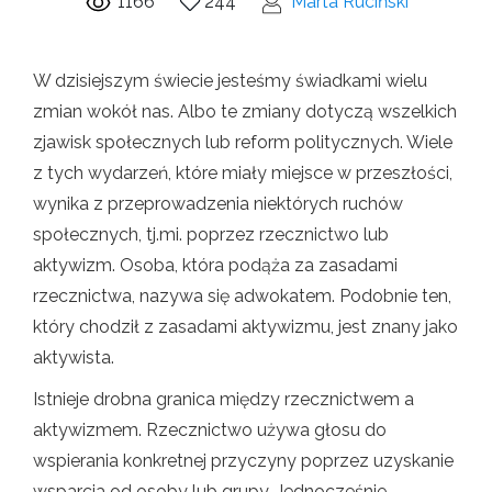
1166
244
Marta Ruciński
W dzisiejszym świecie jesteśmy świadkami wielu
zmian wokół nas. Albo te zmiany dotyczą wszelkich
zjawisk społecznych lub reform politycznych. Wiele
z tych wydarzeń, które miały miejsce w przeszłości,
wynika z przeprowadzenia niektórych ruchów
społecznych, tj.mi. poprzez rzecznictwo lub
aktywizm. Osoba, która podąża za zasadami
rzecznictwa, nazywa się adwokatem. Podobnie ten,
który chodził z zasadami aktywizmu, jest znany jako
aktywista.
Istnieje drobna granica między rzecznictwem a
aktywizmem. Rzecznictwo używa głosu do
wspierania konkretnej przyczyny poprzez uzyskanie
wsparcia od osoby lub grupy. Jednocześnie