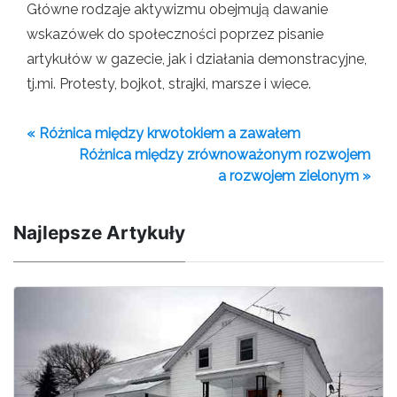
Główne rodzaje aktywizmu obejmują dawanie
wskazówek do społeczności poprzez pisanie
artykułów w gazecie, jak i działania demonstracyjne,
tj.mi. Protesty, bojkot, strajki, marsze i wiece.
« Różnica między krwotokiem a zawałem
Różnica między zrównoważonym rozwojem
a rozwojem zielonym »
Najlepsze Artykuły