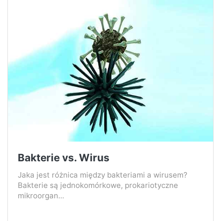
Bakterie vs. Wirus
Jaka jest różnica między bakteriami a wirusem?
Bakterie są jednokomórkowe, prokariotyczne
mikroorgan...