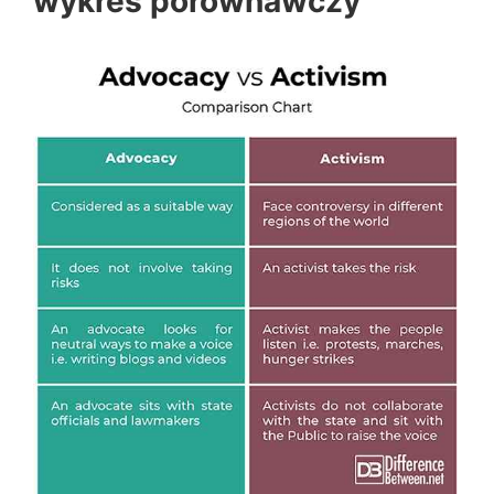
wykres porównawczy