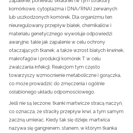
zapalenie, ponieważ składniki (w tym struktury
komórkowe, cytoplazma i DNA/RNA) zerwanych
lub uszkodzonych komórek. Dla organizmu ten
nieuregulowany przepływ białek, chemikaliów i
materiału genetycznego wywołuje odpowiedzi
awaryjne, takie jak zapalenie w celu ochrony
otaczających tkanek, a także wzrost białych krwinek,
makrofagów i produkcji komórek T w celu
zwalczania infekcji. Reakcjom tym często
towarzyszy wzmocnienie metaboliczne i gorączka,
co może prowadzić do zmęczenia i ogólnie
osłabionego układu odpornościowego.
Jeśli nie są leczone, tkanki martwicze stracą naczyń,
co oznacza, że ​​straciły przepływ krwi, a tym samym
zaczną umierać. Kiedy tak się dzieje, martwica
nazywa się gangrenem, stanem, w którym tkanka