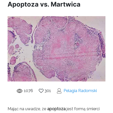
Apoptoza vs. Martwica
1076
301
Pelagia Radomski
Mając na uwadze, że
apoptoza
jest formą śmierci