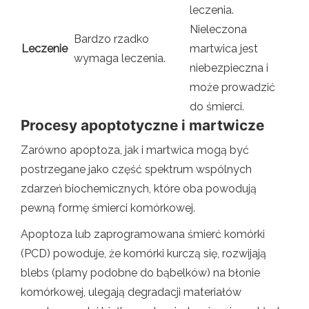
leczenia.
Nieleczona
Bardzo rzadko
Leczenie
martwica jest
wymaga leczenia.
niebezpieczna i
może prowadzić
do śmierci.
Procesy apoptotyczne i martwicze
Zarówno apoptoza, jak i martwica mogą być
postrzegane jako część spektrum wspólnych
zdarzeń biochemicznych, które oba powodują
pewną formę śmierci komórkowej.
Apoptoza lub zaprogramowana śmierć komórki
(PCD) powoduje, że komórki kurczą się, rozwijają
blebs (plamy podobne do bąbelków) na błonie
komórkowej, ulegają degradacji materiałów