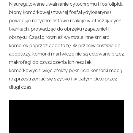
Nieuregulowane uwalnianie cytochromu i fosfolipidu
błony komórkowej (zwanej fosfatydyloseryną)
powoduje natychmiastowe reakcje w otaczających
tkankach, prowadząc do obrzęku (zapalenie) i
obrzęku; Często również wyzwala inne śmierć
komórek poprzez apoptozę. W przeciwieństwie do
apoptozy, komórki martwicze nie są celowane przez
makrofagi do czyszczenia ich resztek
komórkowych, więc efekty pęknięcia komórki mogą
rozprzestrzeniać się szybko i w całym ciele przez
długi czas.