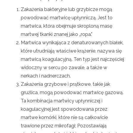
Zakażenia bakteryjne lub grzybicze mogą
powodować martwicę upłynniczą. Jest to
martwica, która obejmuje skroploną masę
martwej tkanki znanej jako „ropa."
Martwica wynikająca z denaturowanych białek,
które utrudniają właściwe krążenie, nazywa się
martwicą koagulacyjną. Ten typ jest najczęściej
widoczny w sercu po zawale, a także w
nerkach i nadnerczach.
Zakażenia grzybowe i prątkowe, takie jak
gruźlica, mogą powodować martwicę gazową.
Ta kombinacja martwicy upłynniczej i
koagulacyjnej jest spowodowana przez
martwe komórki, które nie są całkowicie
trawione przez mikrofagi; Pozostawiają