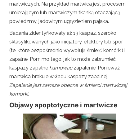
martwiczych. Na przykład martwica jest procesem
umierającym lub martwiczym tkanką otaczającą,
powiedzmy, jadowitym ugryzieniem pająka.
Badania zidentyfikowały aż 13 kaspaz, szeroko
sklasyfikowanych jako inicjatory, efektory lub spór
(te, które bezpośrednio wywołują śmierć komórki) i
zapalne. Pomimo tego, jak to może zabrzmieć,
kaspazy zapalne
hamować
zapalenie. Ponieważ
martwica brakuje wkładu kaspazy zapalnej,
Zapalenie jest zawsze obecne w śmierci martwiczej
komórki
.
Objawy apoptotyczne i martwicze