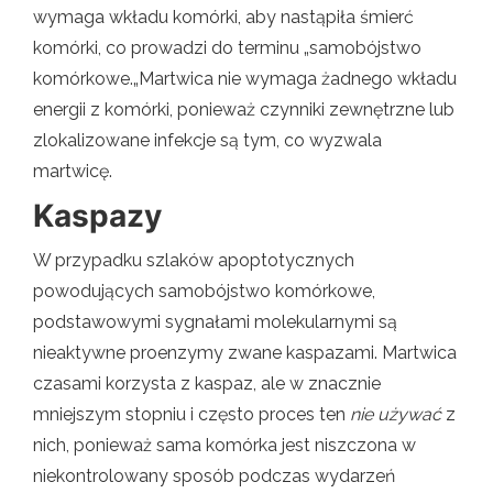
wymaga wkładu komórki, aby nastąpiła śmierć
komórki, co prowadzi do terminu „samobójstwo
komórkowe.„Martwica nie wymaga żadnego wkładu
energii z komórki, ponieważ czynniki zewnętrzne lub
zlokalizowane infekcje są tym, co wyzwala
martwicę.
Kaspazy
W przypadku szlaków apoptotycznych
powodujących samobójstwo komórkowe,
podstawowymi sygnałami molekularnymi są
nieaktywne proenzymy zwane kaspazami. Martwica
czasami korzysta z kaspaz, ale w znacznie
mniejszym stopniu i często proces ten
nie używać
z
nich, ponieważ sama komórka jest niszczona w
niekontrolowany sposób podczas wydarzeń