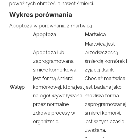
poważnych obrażeń, a nawet śmierci.
Wykres porównania
Apoptoza w porównaniu z martwicą
Apoptoza
Martwica
Martwica jest
Apoptoza lub
przedwczesną
zaprogramowana
śmiercią komórek i
śmierć komórkowa
żyjącej tkanki.
jest formą śmierci
Chociaż martwica
Wstęp
komórkowej, która jest
jest badana jako
na ogół wywoływana
możliwa forma
przez normalne,
zaprogramowanej
zdrowe procesy w
śmierci komórki,
organizmie.
jest w tym czasie
uważana.