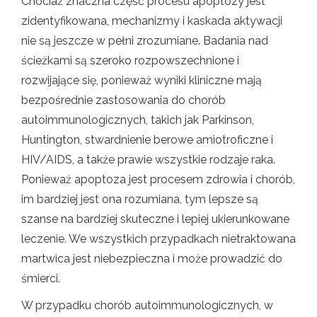
Chociaż znaczna część procesu apoptozy jest
zidentyfikowana, mechanizmy i kaskada aktywacji
nie są jeszcze w pełni zrozumiane. Badania nad
ścieżkami są szeroko rozpowszechnione i
rozwijające się, ponieważ wyniki kliniczne mają
bezpośrednie zastosowania do chorób
autoimmunologicznych, takich jak Parkinson,
Huntington, stwardnienie berowe amiotroficzne i
HIV/AIDS, a także prawie wszystkie rodzaje raka.
Ponieważ apoptoza jest procesem zdrowia i chorób,
im bardziej jest ona rozumiana, tym lepsze są
szanse na bardziej skuteczne i lepiej ukierunkowane
leczenie. We wszystkich przypadkach nietraktowana
martwica jest niebezpieczna i może prowadzić do
śmierci.
W przypadku chorób autoimmunologicznych, w