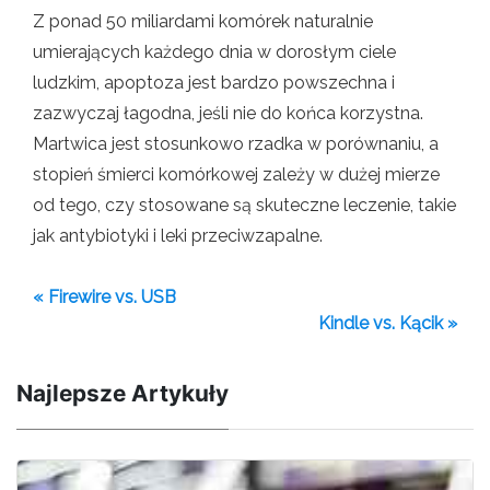
Z ponad 50 miliardami komórek naturalnie
umierających każdego dnia w dorosłym ciele
ludzkim, apoptoza jest bardzo powszechna i
zazwyczaj łagodna, jeśli nie do końca korzystna.
Martwica jest stosunkowo rzadka w porównaniu, a
stopień śmierci komórkowej zależy w dużej mierze
od tego, czy stosowane są skuteczne leczenie, takie
jak antybiotyki i leki przeciwzapalne.
« Firewire vs. USB
Kindle vs. Kącik »
Najlepsze Artykuły