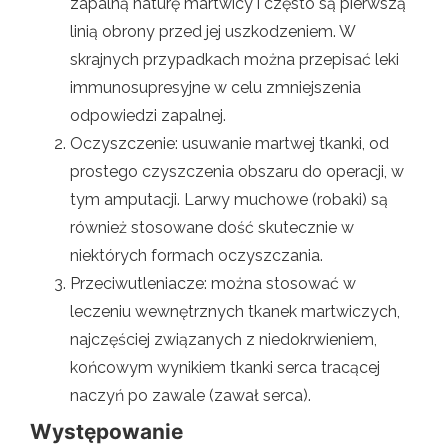
zapalną naturę martwicy i często są pierwszą
linią obrony przed jej uszkodzeniem. W
skrajnych przypadkach można przepisać leki
immunosupresyjne w celu zmniejszenia
odpowiedzi zapalnej.
Oczyszczenie: usuwanie martwej tkanki, od
prostego czyszczenia obszaru do operacji, w
tym amputacji. Larwy muchowe (robaki) są
również stosowane dość skutecznie w
niektórych formach oczyszczania.
Przeciwutleniacze: można stosować w
leczeniu wewnętrznych tkanek martwiczych,
najczęściej związanych z niedokrwieniem,
końcowym wynikiem tkanki serca tracącej
naczyń po zawale (zawał serca).
Występowanie