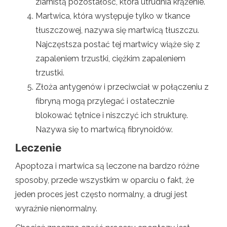
ziarnistą pozostałość, która utrudnia krążenie.
Martwica, która występuje tylko w tkance
tłuszczowej, nazywa się martwicą tłuszczu.
Najczęstsza postać tej martwicy wiąże się z
zapaleniem trzustki, ciężkim zapaleniem
trzustki.
Złoża antygenów i przeciwciał w połączeniu z
fibryną mogą przylegać i ostatecznie
blokować tętnice i niszczyć ich strukturę.
Nazywa się to martwicą fibrynoidów.
Leczenie
Apoptoza i martwica są leczone na bardzo różne
sposoby, przede wszystkim w oparciu o fakt, że
jeden proces jest często normalny, a drugi jest
wyraźnie nienormalny.