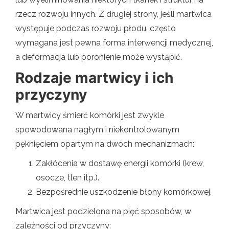
rzecz rozwoju innych. Z drugiej strony, jeśli martwica
występuje podczas rozwoju płodu, często
wymagana jest pewna forma interwencji medycznej,
a deformacja lub poronienie może wystąpić.
Rodzaje martwicy i ich
przyczyny
W martwicy śmierć komórki jest zwykle
spowodowana nagłym i niekontrolowanym
pęknięciem opartym na dwóch mechanizmach:
Zakłócenia w dostawę energii komórki (krew,
osocze, tlen itp.).
Bezpośrednie uszkodzenie błony komórkowej.
Martwica jest podzielona na pięć sposobów, w
zależności od przyczyny: