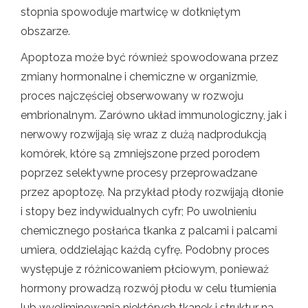
stopnia spowoduje martwicę w dotkniętym
obszarze.
Apoptoza może być również spowodowana przez
zmiany hormonalne i chemiczne w organizmie,
proces najczęściej obserwowany w rozwoju
embrionalnym. Zarówno układ immunologiczny, jak i
nerwowy rozwijają się wraz z dużą nadprodukcją
komórek, które są zmniejszone przed porodem
poprzez selektywne procesy przeprowadzane
przez apoptozę. Na przykład płody rozwijają dłonie
i stopy bez indywidualnych cyfr; Po uwolnieniu
chemicznego posłańca tkanka z palcami i palcami
umiera, oddzielając każdą cyfrę. Podobny proces
występuje z różnicowaniem płciowym, ponieważ
hormony prowadzą rozwój płodu w celu tłumienia
lub wyeliminowania niektórych tkanek i struktur na