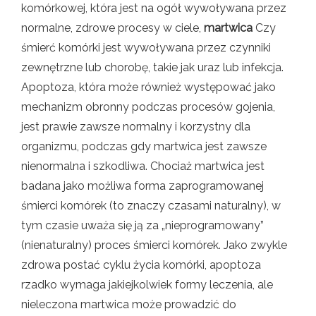
komórkowej, która jest na ogół wywoływana przez
normalne, zdrowe procesy w ciele,
martwica
Czy
śmierć komórki jest wywoływana przez czynniki
zewnętrzne lub chorobę, takie jak uraz lub infekcja.
Apoptoza, która może również występować jako
mechanizm obronny podczas procesów gojenia,
jest prawie zawsze normalny i korzystny dla
organizmu, podczas gdy martwica jest zawsze
nienormalna i szkodliwa. Chociaż martwica jest
badana jako możliwa forma zaprogramowanej
śmierci komórek (to znaczy czasami naturalny), w
tym czasie uważa się ją za „nieprogramowany”
(nienaturalny) proces śmierci komórek. Jako zwykle
zdrowa postać cyklu życia komórki, apoptoza
rzadko wymaga jakiejkolwiek formy leczenia, ale
nieleczona martwica może prowadzić do