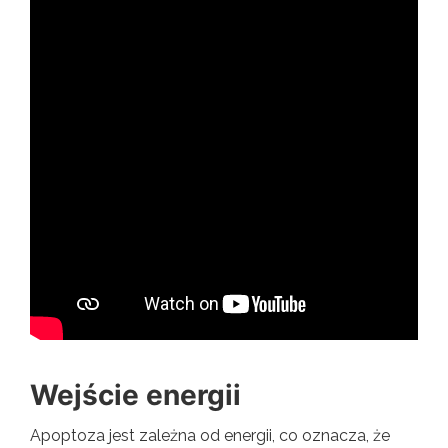
Wejście energii
Apoptoza jest zależna od energii, co oznacza, że ​​