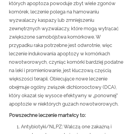
których apoptoza powoduje zbyt wiele zgonów
komórek, leczenie polega na hamowaniu
wyzwalaczy kaspazy lub zmniejszeniu
zewnętrznych wyzwalaczy, które mogą wytrącać
zwiększone samobójstwa komórkowe. W
przypadku raka potrzebne jest odwrotnie, więc
leczenie indukowania apoptozy w komórkach
nowotworowych, czyniąc komórki bardziej podatne
na leki i promieniowanie, jest kluczową częścią
większości terapii. Obiecujące nowe leczenie
obejmuje ogólny związek dichlorooctowy (DCA),
który okazał się wysoce efektywny w „ponownej”
apoptozie w niektórych guzach nowotworowych.
Powszechne leczenie martwicy to:
Antybiotyki/NLPZ: Walczą one zakaźną i