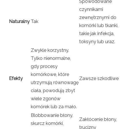
Spowodowane
czynnikami
zewnętrznymi do
Naturalny
Tak
komórki lub tkanki,
takie jak infekcja,
toksyny lub uraz.
Zwykle korzystny.
Tylko nienormalne,
gdy procesy
komórkowe, które
Efekty
Zawsze szkodliwe
utrzymują równowagę
ciała, powodują zbyt
wiele zgonów
komórek lub za mało.
Blobbowanie błony,
Zakłócenie błony,
skurcz komórki,
trucizny