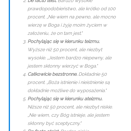
De facto teist.
Bardzo wysokie
prawdopodobieństwo, ale krótko od 100
procent. „Nie wiem na pewno, ale mocno
wierzę w Boga i żyję moim życiem w
założeniu, że on tam jest."
Pochylając się w kierunku teizmu.
Wyższe niż 50 procent, ale niezbyt
wysokie. „Jestem bardzo niepewny, ale
jestem skłonny wierzyć w Boga."
Całkowicie bezstronne.
Dokładnie 50
procent. „Boża istnienie i nieistnienie są
dokładnie możliwe do wyposażenia."
Pochylając się w kierunku ateizmu.
Niższe niż 50 procent, ale niezbyt niskie.
„Nie wiem, czy Bóg istnieje, ale jestem
skłonny być sceptyczny."