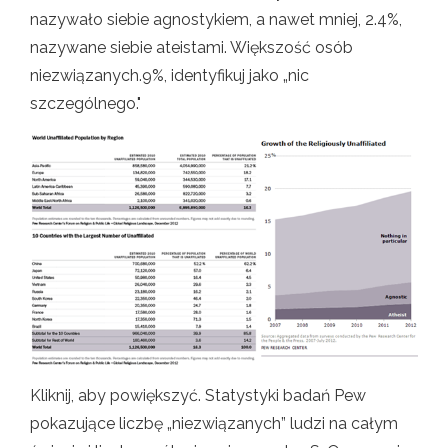
nazywało siebie agnostykiem, a nawet mniej, 2.4%,
nazywane siebie ateistami. Większość osób
niezwiązanych.9%, identyfikuj jako „nic
szczególnego."
Kliknij, aby powiększyć. Statystyki badań Pew
pokazujące liczbę „niezwiązanych” ludzi na całym