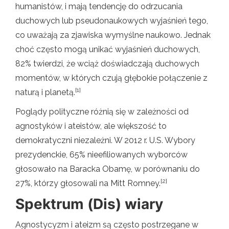
humanistów, i mają tendencję do odrzucania
duchowych lub pseudonaukowych wyjaśnień tego,
co uważają za zjawiska wymyślne naukowo. Jednak
choć często mogą unikać wyjaśnień duchowych,
82% twierdzi, że wciąż doświadczają duchowych
momentów, w których czują głębokie połączenie z
[1]
naturą i planetą.
Poglądy polityczne różnią się w zależności od
agnostyków i ateistów, ale większość to
demokratyczni niezależni. W 2012 r. U.S. Wybory
prezydenckie, 65% nieefiliowanych wyborców
głosowało na Baracka Obamę, w porównaniu do
[2]
27%, którzy głosowali na Mitt Romney.
Spektrum (Dis) wiary
Agnostycyzm i ateizm są często postrzegane w