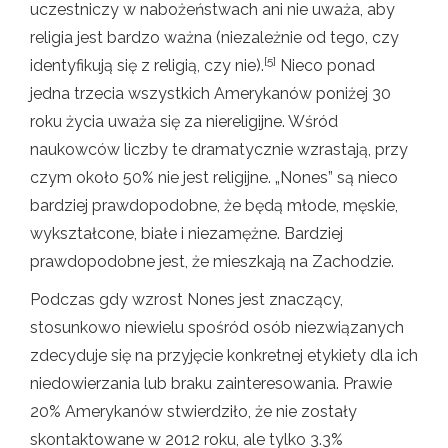
uczestniczy w nabożeństwach ani nie uważa, aby
religia jest bardzo ważna (niezależnie od tego, czy
[5]
identyfikują się z religią, czy nie).
Nieco ponad
jedna trzecia wszystkich Amerykanów poniżej 30
roku życia uważa się za niereligijne. Wśród
naukowców liczby te dramatycznie wzrastają, przy
czym około 50% nie jest religijne. „Nones” są nieco
bardziej prawdopodobne, że będą młode, męskie,
wykształcone, białe i niezamężne. Bardziej
prawdopodobne jest, że mieszkają na Zachodzie.
Podczas gdy wzrost Nones jest znaczący,
stosunkowo niewielu spośród osób niezwiązanych
zdecyduje się na przyjęcie konkretnej etykiety dla ich
niedowierzania lub braku zainteresowania. Prawie
20% Amerykanów stwierdziło, że nie zostały
skontaktowane w 2012 roku, ale tylko 3.3%