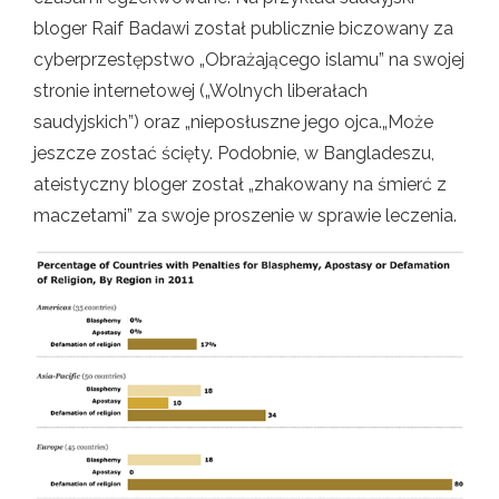
bloger Raif Badawi został publicznie biczowany za
cyberprzestępstwo „Obrażającego islamu” na swojej
stronie internetowej („Wolnych liberałach
saudyjskich”) oraz „nieposłuszne jego ojca.„Może
jeszcze zostać ścięty. Podobnie, w Bangladeszu,
ateistyczny bloger został „zhakowany na śmierć z
maczetami” za swoje proszenie w sprawie leczenia.