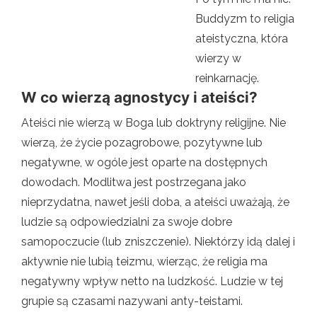
Buddyzm to religia
ateistyczna, która
wierzy w
reinkarnację.
W co wierzą agnostycy i ateiści?
Ateiści nie wierzą w Boga lub doktryny religijne. Nie
wierzą, że życie pozagrobowe, pozytywne lub
negatywne, w ogóle jest oparte na dostępnych
dowodach. Modlitwa jest postrzegana jako
nieprzydatna, nawet jeśli doba, a ateiści uważają, że
ludzie są odpowiedzialni za swoje dobre
samopoczucie (lub zniszczenie). Niektórzy idą dalej i
aktywnie nie lubią teizmu, wierząc, że religia ma
negatywny wpływ netto na ludzkość. Ludzie w tej
grupie są czasami nazywani anty-teistami.