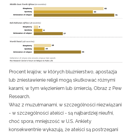
Procent krajów, w których bluźnierstwo, apostazja
lub zniesławienie religii mogą skutkować różnymi
karami, w tym więzieniem lub śmiercią. Obraz z Pew
Research.
Wraz z muzułmanami, w szczególności niezwiązani
- w szczególności ateiści - są najbardziej nieufni,
choć spora, mniejszość w U.S. Ankiety
konsekwentnie wykazują, że ateiści są postrzegani