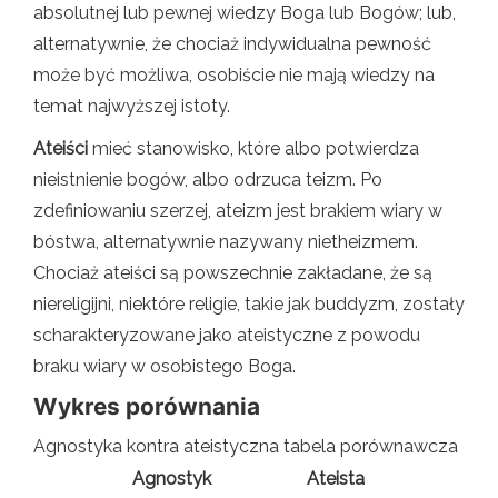
absolutnej lub pewnej wiedzy Boga lub Bogów; lub,
alternatywnie, że chociaż indywidualna pewność
może być możliwa, osobiście nie mają wiedzy na
temat najwyższej istoty.
Ateiści
mieć stanowisko, które albo potwierdza
nieistnienie bogów, albo odrzuca teizm. Po
zdefiniowaniu szerzej, ateizm jest brakiem wiary w
bóstwa, alternatywnie nazywany nietheizmem.
Chociaż ateiści są powszechnie zakładane, że są
niereligijni, niektóre religie, takie jak buddyzm, zostały
scharakteryzowane jako ateistyczne z powodu
braku wiary w osobistego Boga.
Wykres porównania
Agnostyka kontra ateistyczna tabela porównawcza
Agnostyk
Ateista