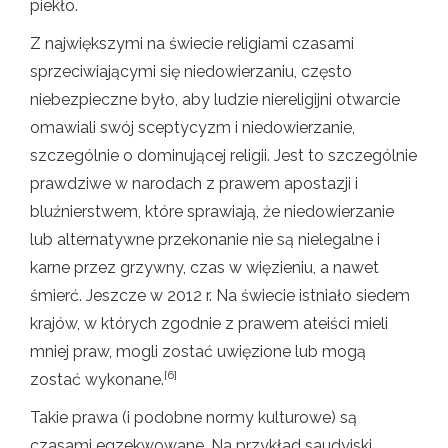
piekło.
Z największymi na świecie religiami czasami
sprzeciwiającymi się niedowierzaniu, często
niebezpieczne było, aby ludzie niereligijni otwarcie
omawiali swój sceptycyzm i niedowierzanie,
szczególnie o dominującej religii. Jest to szczególnie
prawdziwe w narodach z prawem apostazji i
bluźnierstwem, które sprawiają, że niedowierzanie
lub alternatywne przekonanie nie są nielegalne i
karne przez grzywny, czas w więzieniu, a nawet
śmierć. Jeszcze w 2012 r. Na świecie istniało siedem
krajów, w których zgodnie z prawem ateiści mieli
mniej praw, mogli zostać uwięzione lub mogą
[6]
zostać wykonane.
Takie prawa (i podobne normy kulturowe) są
czasami egzekwowane. Na przykład saudyjski