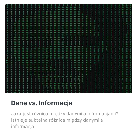
Dane vs. Informacja
Jaka jest różnica między danymi a informacjami?
Istnieje subtelna różnica między danymi a
informacja...