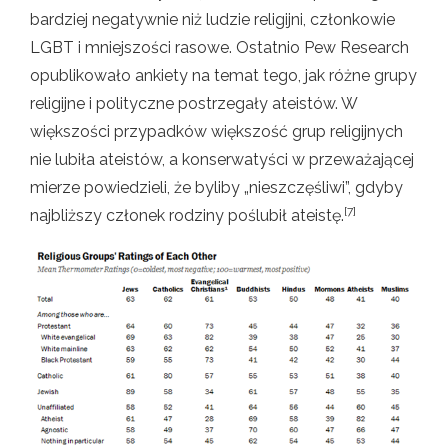
bardziej negatywnie niż ludzie religijni, członkowie
LGBT i mniejszości rasowe. Ostatnio Pew Research
opublikowało ankiety na temat tego, jak różne grupy
religijne i polityczne postrzegały ateistów. W
większości przypadków większość grup religijnych
nie lubiła ateistów, a konserwatyści w przeważającej
mierze powiedzieli, że byliby „nieszczęśliwi”, gdyby
[7]
najbliższy członek rodziny poślubił ateistę.