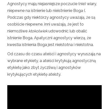
Agnostycy mają niejasniejsze poczucie (nie) wiary,
niepewne na istnienie lub nieistnienie Boga (.
Podczas gdy niektórzy agnostycy uważają, że są
osobiście niepewne, inni uważają, że jest to
niemożliwe
ktokolwiek
udowodnić lub obalić
istnienie Boga. Apatyczni agnostycy wierzą, że
kwestia istnienia Boga jest nieistotna i nieistotna.
Od czasu do czasu ateiści i agnostycy wyruszają na
wybrane etykiety, a ateiści krytykują agnostyczną
etykietę jako zbyt życzliwą i agnostyków
krytykujących etykietę ateisty.