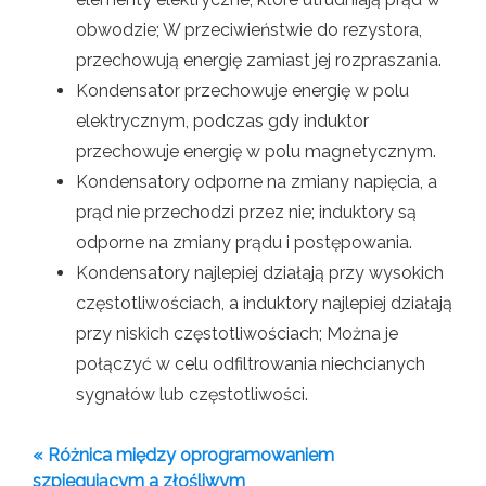
obwodzie; W przeciwieństwie do rezystora,
przechowują energię zamiast jej rozpraszania.
Kondensator przechowuje energię w polu
elektrycznym, podczas gdy induktor
przechowuje energię w polu magnetycznym.
Kondensatory odporne na zmiany napięcia, a
prąd nie przechodzi przez nie; induktory są
odporne na zmiany prądu i postępowania.
Kondensatory najlepiej działają przy wysokich
częstotliwościach, a induktory najlepiej działają
przy niskich częstotliwościach; Można je
połączyć w celu odfiltrowania niechcianych
sygnałów lub częstotliwości.
« Różnica między oprogramowaniem
szpiegującym a złośliwym