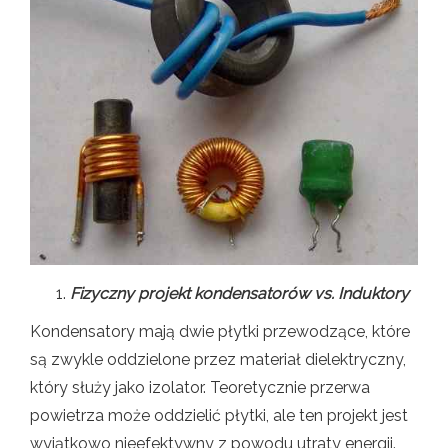
Fizyczny projekt kondensatorów vs. Induktory
Kondensatory mają dwie płytki przewodzące, które
są zwykle oddzielone przez materiał dielektryczny,
który służy jako izolator. Teoretycznie przerwa
powietrza może oddzielić płytki, ale ten projekt jest
wyjątkowo nieefektywny z powodu utraty energii.