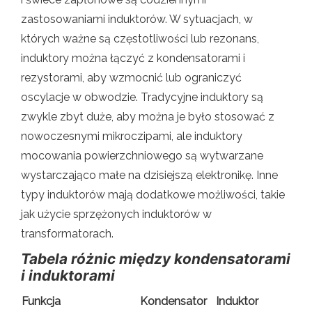
zastosowaniami induktorów. W sytuacjach, w
których ważne są częstotliwości lub rezonans,
induktory można łączyć z kondensatorami i
rezystorami, aby wzmocnić lub ograniczyć
oscylacje w obwodzie. Tradycyjne induktory są
zwykle zbyt duże, aby można je było stosować z
nowoczesnymi mikroczipami, ale induktory
mocowania powierzchniowego są wytwarzane
wystarczająco małe na dzisiejszą elektronikę. Inne
typy induktorów mają dodatkowe możliwości, takie
jak użycie sprzężonych induktorów w
transformatorach.
Tabela różnic między kondensatorami
i induktorami
Funkcja
Kondensator
Induktor