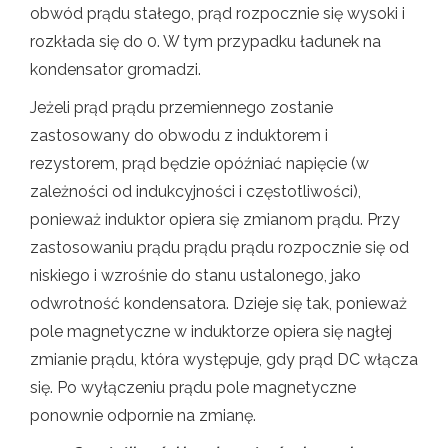
obwód prądu stałego, prąd rozpocznie się wysoki i
rozkłada się do 0. W tym przypadku ładunek na
kondensator gromadzi.
Jeżeli prąd prądu przemiennego zostanie
zastosowany do obwodu z induktorem i
rezystorem, prąd będzie opóźniać napięcie (w
zależności od indukcyjności i częstotliwości),
ponieważ induktor opiera się zmianom prądu. Przy
zastosowaniu prądu prądu prądu rozpocznie się od
niskiego i wzrośnie do stanu ustalonego, jako
odwrotność kondensatora. Dzieje się tak, ponieważ
pole magnetyczne w induktorze opiera się nagłej
zmianie prądu, która występuje, gdy prąd DC włącza
się. Po wyłączeniu prądu pole magnetyczne
ponownie odpornie na zmianę.