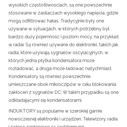
wysokich częstotliwościach, są one powszechnie
stosowane w zasilaczach wysokiego napięcia, gdzie
mogą odfiltrować hałas. Tradycyjnie były one
używane w sytuacjach, w których potrzebny był
bardzo duży pojemność i poziom mocy, na przykład
w radar. Są również używane do elektroniki, takich jak
radia, które używają sygnałów oscylacyjnych, w
których jedna płytka kondensatora może
rozładować, a druga może ładować natychmiast.
Kondensatory są również powszechnie
umieszczane obok mikroczipów w celu blokowania
zakłóceń z sygnałów DC; W takim przypadku są one
odkładającymi się kondensatorami.
INDUKTORY są popularne w szerokiej gamie
nowoczesnej elektroniki i urządzeń. Telewizory, radia
i świece zapłonowe są codziennymi