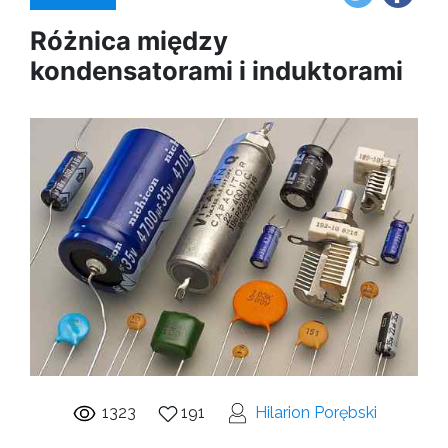
Różnica między
kondensatorami i induktorami
1323
191
Hilarion Porębski